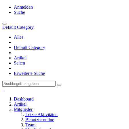
Anmelden
Suche
Default Category
Alles
Default Category
Artikel
Seiten
Erweiterte Suche
Dashboard
Artikel
Mitglieder
Letzte Aktivitäten
Benutzer online
Team