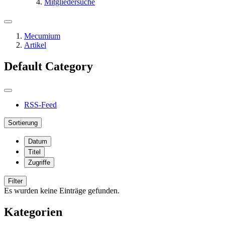
Mitgliedersuche
Mecumium
Artikel
Default Category
RSS-Feed
Sortierung
Datum
Titel
Zugriffe
Filter
Es wurden keine Einträge gefunden.
Kategorien